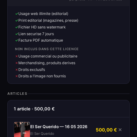
Usage web illimite (editorial)
Print editorial (magazines, presse)
Fichier HD sans watermark
Lien securise 7 jours
Facture PDF automatique
NON INCLUS DANS CETTE LICENCE
Usage commercial ou publicitaire
Merchandising, produits derives
Droits exclusifs
Droits a l'image non fournis
ARTICLES
1 article · 500,00 €
El Ser Querido — 16 05 2026
500,00 €
✕
El Ser Querido