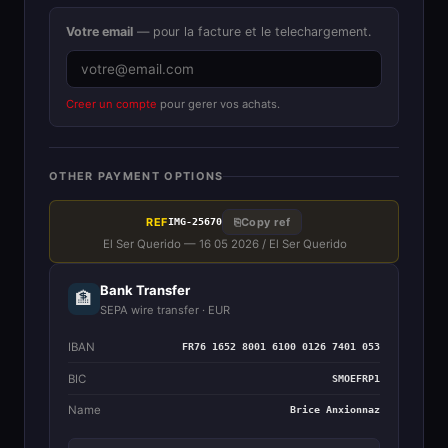
Votre email
— pour la facture et le telechargement.
Creer un compte
pour gerer vos achats.
OTHER PAYMENT OPTIONS
REF
⎘
Copy ref
IMG-25670
El Ser Querido — 16 05 2026 / El Ser Querido
Bank Transfer
🏦
SEPA wire transfer · EUR
IBAN
FR76 1652 8001 6100 0126 7401 053
BIC
SMOEFRP1
Name
Brice Anxionnaz