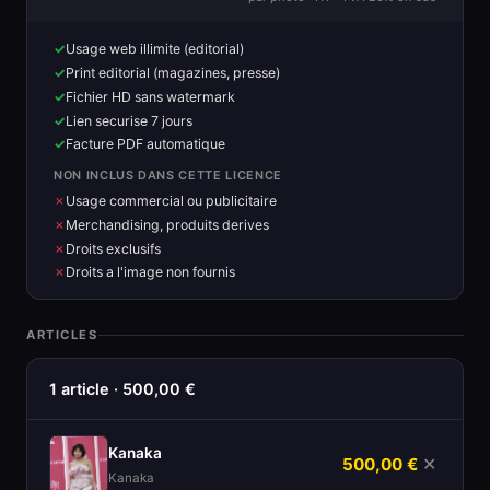
Usage web illimite (editorial)
Print editorial (magazines, presse)
Fichier HD sans watermark
Lien securise 7 jours
Facture PDF automatique
NON INCLUS DANS CETTE LICENCE
Usage commercial ou publicitaire
Merchandising, produits derives
Droits exclusifs
Droits a l'image non fournis
ARTICLES
1 article · 500,00 €
Kanaka
500,00 €
✕
Kanaka