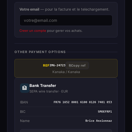
Votre email
— pour la facture et le telechargement.
Creer un compte
pour gerer vos achats.
OTHER PAYMENT OPTIONS
REF
⎘
Copy ref
IMG-24723
Kanaka / Kanaka
Bank Transfer
🏦
SEPA wire transfer · EUR
IBAN
FR76 1652 8001 6100 0126 7401 053
BIC
SMOEFRP1
Name
Brice Anxionnaz