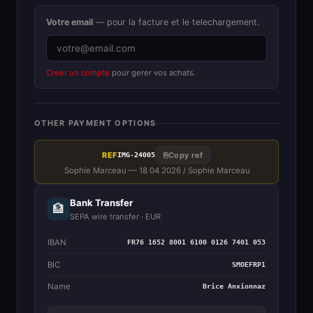
Votre email
— pour la facture et le telechargement.
Creer un compte
pour gerer vos achats.
OTHER PAYMENT OPTIONS
REF
⎘
Copy ref
IMG-24005
Sophie Marceau — 18 04 2026 / Sophie Marceau
Bank Transfer
🏦
SEPA wire transfer · EUR
IBAN
FR76 1652 8001 6100 0126 7401 053
BIC
SMOEFRP1
Name
Brice Anxionnaz