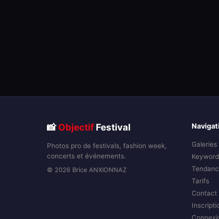
📸
Objectif
Festival
Navigat
Galeries
Photos pro de festivals, fashion week,
concerts et événements.
Keyword
Tendanc
© 2026 Brice ANXIONNAZ
Tarifs
Contact
Inscripti
Connexi