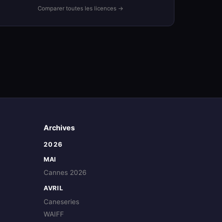
Comparer toutes les licences →
Archives
2026
MAI
Cannes 2026
AVRIL
Caneseries
WAIFF