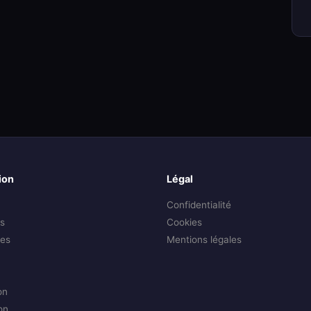
ion
Légal
Confidentialité
s
Cookies
es
Mentions légales
on
on