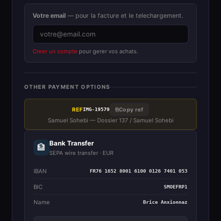
Votre email
— pour la facture et le telechargement.
Creer un compte
pour gerer vos achats.
OTHER PAYMENT OPTIONS
REF
⎘
Copy ref
IMG-19579
Samuel Sohebi — Dossier 137 / Samuel Sohebi
Bank Transfer
🏦
SEPA wire transfer · EUR
IBAN
FR76 1652 8001 6100 0126 7401 053
BIC
SMOEFRP1
Name
Brice Anxionnaz