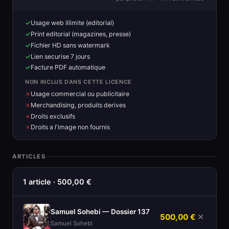
Usage web illimite (editorial)
Print editorial (magazines, presse)
Fichier HD sans watermark
Lien securise 7 jours
Facture PDF automatique
NON INCLUS DANS CETTE LICENCE
Usage commercial ou publicitaire
Merchandising, produits derives
Droits exclusifs
Droits a l'image non fournis
ARTICLES
1 article · 500,00 €
Samuel Sohebi — Dossier 137
500,00 €
✕
Samuel Sohebi