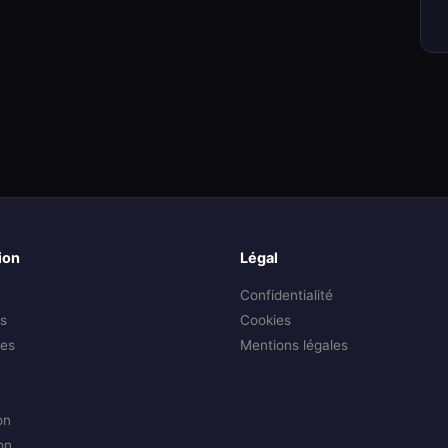
ion
Légal
Confidentialité
s
Cookies
es
Mentions légales
on
on