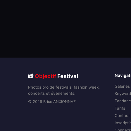
📸
Objectif
Festival
Navigat
Galeries
Photos pro de festivals, fashion week,
concerts et événements.
Keyword
Tendanc
© 2026 Brice ANXIONNAZ
Tarifs
Contact
Inscripti
Connexi