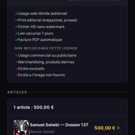
Usage web illimite (editorial)
Print editorial (magazines, presse)
Fichier HD sans watermark
Lien securise 7 jours
Facture PDF automatique
NON INCLUS DANS CETTE LICENCE
Usage commercial ou publicitaire
Merchandising, produits derives
Droits exclusifs
Droits a l'image non fournis
ARTICLES
1 article · 500,00 €
Samuel Sohebi — Dossier 137
500,00 €
✕
Samuel Sohebi