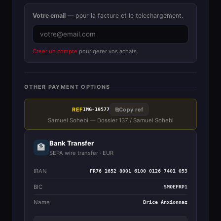
Votre email
— pour la facture et le telechargement.
Creer un compte
pour gerer vos achats.
OTHER PAYMENT OPTIONS
REF
⎘
Copy ref
IMG-19577
Samuel Sohebi — Dossier 137 / Samuel Sohebi
Bank Transfer
🏦
SEPA wire transfer · EUR
IBAN
FR76 1652 8001 6100 0126 7401 053
BIC
SMOEFRP1
Name
Brice Anxionnaz