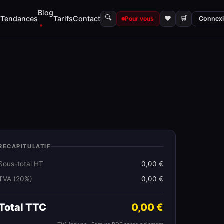
Blog
🔍
s
Tendances
Tarifs
Contact
♥
🛒
Pour vous
Connex
RECAPITULATIF
Sous-total HT
0,00 €
TVA (20%)
0,00 €
Total TTC
0,00 €