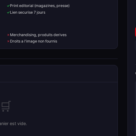
Print editorial (magazines, presse)
Lien securise 7 jours
Merchandising, produits derives
Droits a l'image non fournis
🛒
nier est vide.