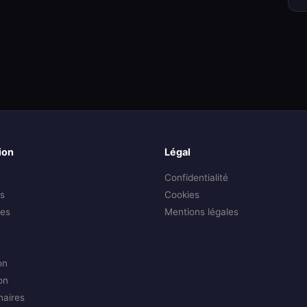
ion
Légal
Confidentialité
s
Cookies
es
Mentions légales
on
on
naires