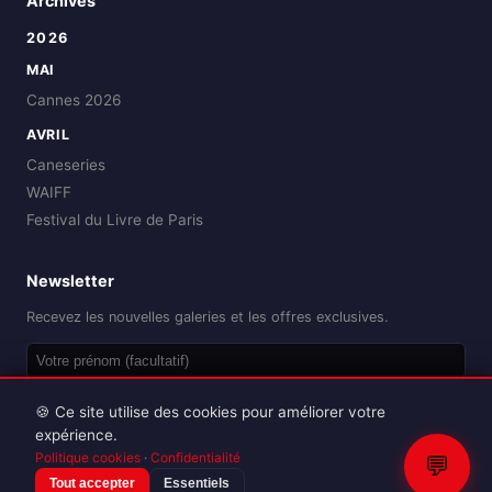
Archives
2026
MAI
Cannes 2026
AVRIL
Caneseries
WAIFF
Festival du Livre de Paris
Newsletter
Recevez les nouvelles galeries et les offres exclusives.
OK
🍪 Ce site utilise des cookies pour améliorer votre
expérience.
Politique cookies
·
Confidentialité
💬
Tout accepter
Essentiels
Reproduction interdite sans autorisation.