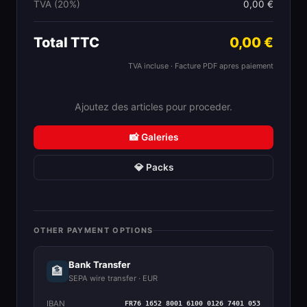
TVA (20%)
0,00 €
Total TTC
0,00 €
TVA incluse · Facture PDF apres paiement
Ajoutez des articles pour proceder.
📸 Galeries
💎 Packs
OTHER PAYMENT OPTIONS
Bank Transfer
🏦
SEPA wire transfer · EUR
IBAN
FR76 1652 8001 6100 0126 7401 053