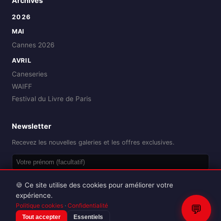
Archives
2026
MAI
Cannes 2026
AVRIL
Caneseries
WAIFF
Festival du Livre de Paris
Newsletter
Recevez les nouvelles galeries et les offres exclusives.
OK
🍪 Ce site utilise des cookies pour améliorer votre
expérience.
Politique cookies
·
Confidentialité
💬
Tout accepter
Essentiels
Reproduction interdite sans autorisation.