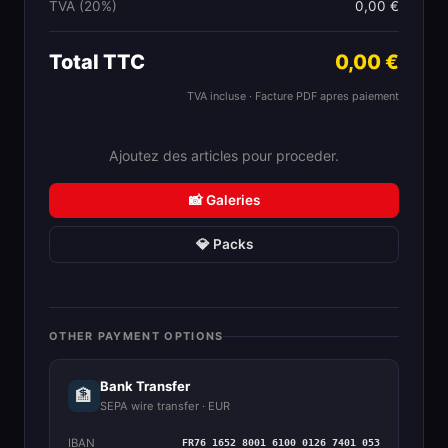
TVA (20%)
0,00 €
Total TTC
0,00 €
TVA incluse · Facture PDF apres paiement
Ajoutez des articles pour proceder.
📸 Galeries
💎 Packs
OTHER PAYMENT OPTIONS
Bank Transfer
🏦
SEPA wire transfer · EUR
IBAN
FR76 1652 8001 6100 0126 7401 053