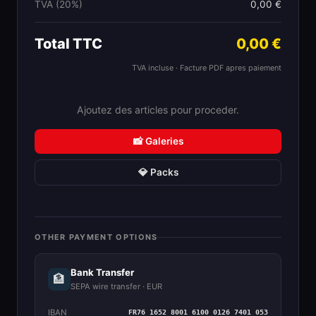
TVA (20%)
0,00 €
Total TTC
0,00 €
TVA incluse · Facture PDF apres paiement
Ajoutez des articles pour proceder.
📸 Galeries
💎 Packs
OTHER PAYMENT OPTIONS
Bank Transfer
🏦
SEPA wire transfer · EUR
IBAN
FR76 1652 8001 6100 0126 7401 053