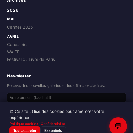
Archives
2026
MAI
Cannes 2026
AVRIL
Caneseries
WAIFF
Festival du Livre de Paris
Newsletter
Recevez les nouvelles galeries et les offres exclusives.
OK
🍪 Ce site utilise des cookies pour améliorer votre
expérience.
Politique cookies
·
Confidentialité
💬
Tout accepter
Essentiels
Reproduction interdite sans autorisation.