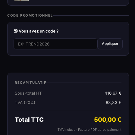
CODE PROMOTIONNEL
🎁 Vous avez un code ?
Appliquer
RECAPITULATIF
Sous-total HT
416,67 €
TVA (20%)
83,33 €
Total TTC
500,00 €
TVA incluse · Facture PDF apres paiement