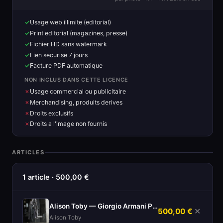
Usage web illimite (editorial)
Print editorial (magazines, presse)
Fichier HD sans watermark
Lien securise 7 jours
Facture PDF automatique
NON INCLUS DANS CETTE LICENCE
Usage commercial ou publicitaire
Merchandising, produits derives
Droits exclusifs
Droits a l'image non fournis
ARTICLES
1 article · 500,00 €
Alison Toby — Giorgio Armani Prive
500,00 €
✕
Alison Toby