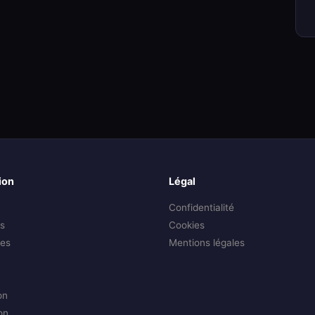
ion
Légal
Confidentialité
s
Cookies
es
Mentions légales
on
on