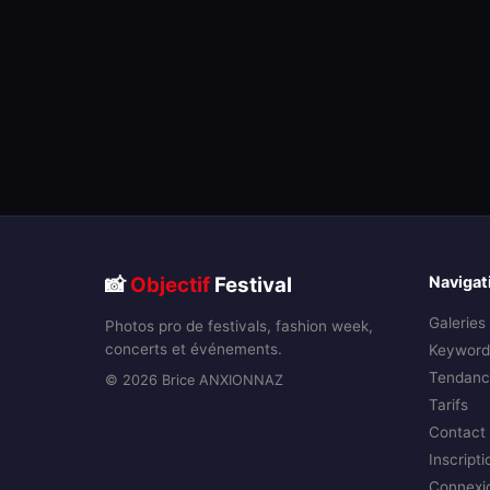
📸
Objectif
Festival
Navigat
Galeries
Photos pro de festivals, fashion week,
concerts et événements.
Keyword
Tendanc
© 2026 Brice ANXIONNAZ
Tarifs
Contact
Inscripti
Connexi