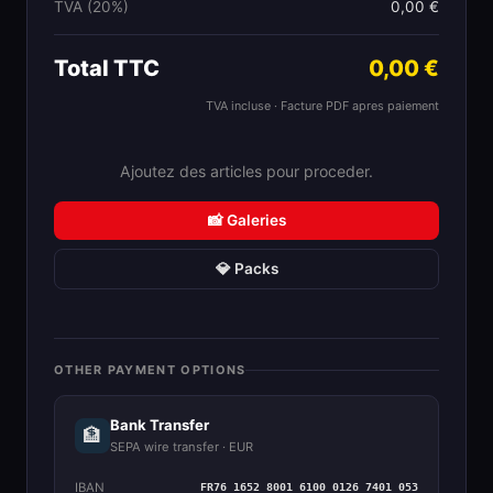
TVA (20%)
0,00 €
Total TTC
0,00 €
TVA incluse · Facture PDF apres paiement
Ajoutez des articles pour proceder.
📸 Galeries
💎 Packs
OTHER PAYMENT OPTIONS
Bank Transfer
🏦
SEPA wire transfer · EUR
IBAN
FR76 1652 8001 6100 0126 7401 053