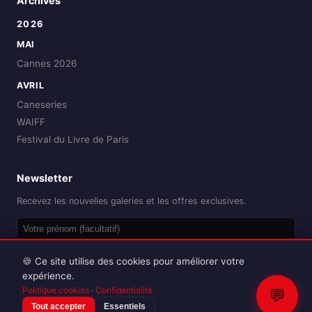
Archives
2026
MAI
Cannes 2026
AVRIL
Caneseries
WAIFF
Festival du Livre de Paris
Newsletter
Recevez les nouvelles galeries et les offres exclusives.
OK
🍪 Ce site utilise des cookies pour améliorer votre
expérience.
Politique cookies
·
Confidentialité
💬
Tout accepter
Essentiels
Reproduction interdite sans autorisation.