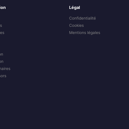
ion
Légal
Confidentialité
s
Cookies
es
Mentions légales
on
on
naires
sors