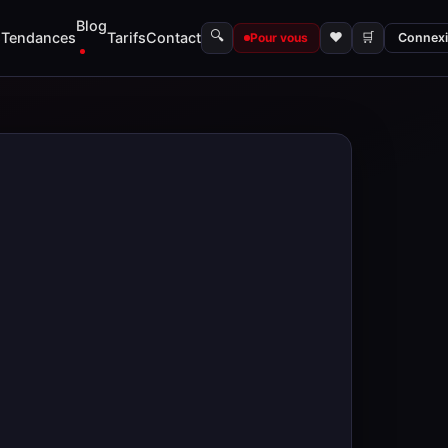
Blog
🔍
s
Tendances
Tarifs
Contact
♥
🛒
Pour vous
Connex