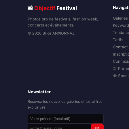
📸
Objectif
Festival
Navigat
Galeries
Photos pro de festivals, fashion week,
concerts et événements.
Keyword
Tendanc
© 2026 Brice ANXIONNAZ
Tarifs
Contact
Inscripti
Connexi
🤝 Parte
💎 Spon
Newsletter
Recevez les nouvelles galeries et les offres
exclusives.
OK