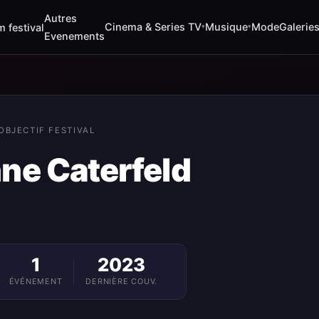
Autres
Cinema & Series TV
Musique
Mode
Galerie
m festival
▾
▾
Evenements
OBJECTIF FESTIVAL
ne Caterfeld
1
2023
ÉVÉNEMENT
DERNIÈRE COUV.