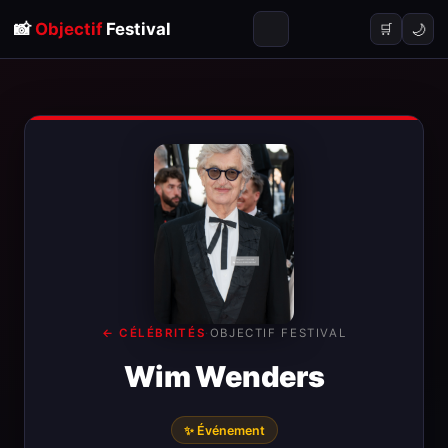
📸
Objectif
Festival
🌙
🛒
← CÉLÉBRITÉS
·
OBJECTIF FESTIVAL
Wim Wenders
✨ Événement