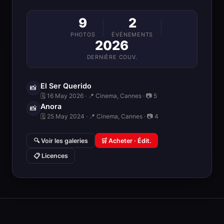
9
2
PHOTOS
ÉVÉNEMENTS
2026
DERNIÈRE COUV.
El Ser Querido
📸
🗓 16 May 2026 · 📍 Cinema, Cannes · 📷 5
Anora
📸
🗓 25 May 2024 · 📍 Cinema, Cannes · 📷 4
🔍 Voir les galeries
🛒 Acheter · Édit.
📋 Licences