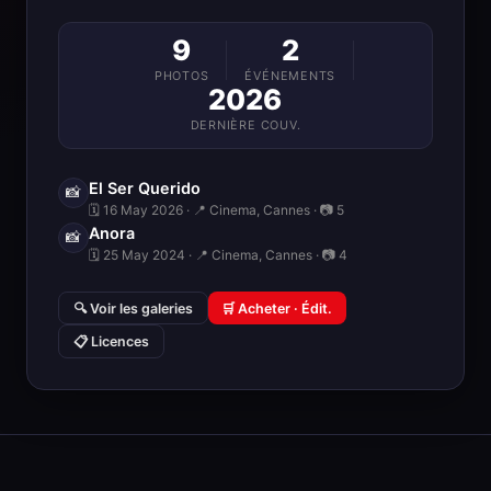
9
2
PHOTOS
ÉVÉNEMENTS
2026
DERNIÈRE COUV.
El Ser Querido
📸
🗓 16 May 2026 · 📍 Cinema, Cannes · 📷 5
Anora
📸
🗓 25 May 2024 · 📍 Cinema, Cannes · 📷 4
🔍 Voir les galeries
🛒 Acheter · Édit.
📋 Licences