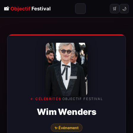
📸
Objectif
Festival
🌙
🛒
← CÉLÉBRITÉS
·
OBJECTIF FESTIVAL
Wim Wenders
✨ Événement