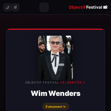
Objectif
Festival
📸
🌙
🛒
OBJECTIF FESTIVAL
·
← CÉLÉBRITÉS
Wim Wenders
✨ Événement