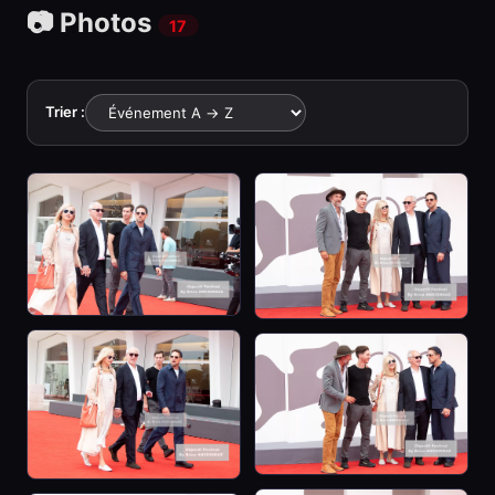
📷 Photos
17
Trier :