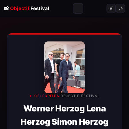
📸
Objectif
Festival
🌙
🛒
← CÉLÉBRITÉS
·
OBJECTIF FESTIVAL
Werner Herzog Lena
Herzog Simon Herzog