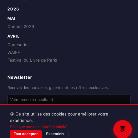
2026
MAI
Cannes 2026
AVRIL
Caneseries
WAIFF
Festival du Livre de Paris
Newsletter
Recevez les nouvelles galeries et les offres exclusives.
OK
🍪 Ce site utilise des cookies pour améliorer votre
expérience.
Politique cookies
·
Confidentialité
💬
Tout accepter
Essentiels
Reproduction interdite sans autorisation.