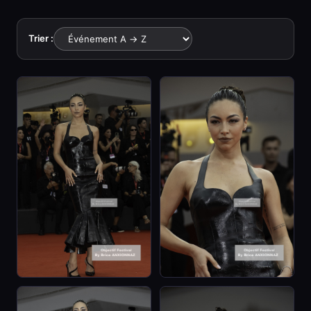
Trier :