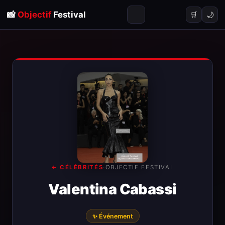
📸
Objectif
Festival
🌙
🛒
← CÉLÉBRITÉS
·
OBJECTIF FESTIVAL
Valentina Cabassi
✨ Événement