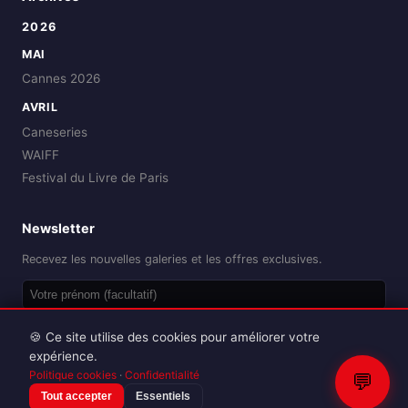
2026
MAI
Cannes 2026
AVRIL
Caneseries
WAIFF
Festival du Livre de Paris
Newsletter
Recevez les nouvelles galeries et les offres exclusives.
OK
🍪 Ce site utilise des cookies pour améliorer votre
expérience.
Politique cookies
·
Confidentialité
💬
Tout accepter
Essentiels
Reproduction interdite sans autorisation.