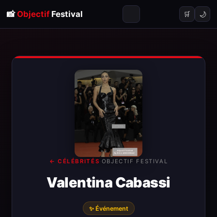
📸
Objectif
Festival
🌙
🛒
← CÉLÉBRITÉS
·
OBJECTIF FESTIVAL
Valentina Cabassi
✨ Événement