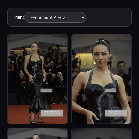
Trier :