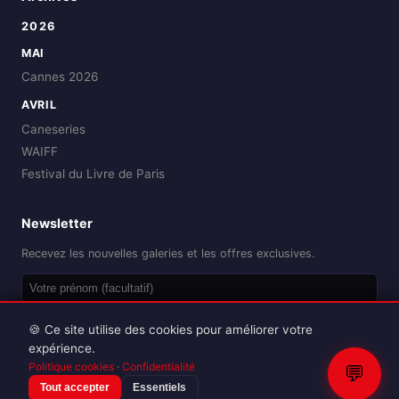
2026
MAI
Cannes 2026
AVRIL
Caneseries
WAIFF
Festival du Livre de Paris
Newsletter
Recevez les nouvelles galeries et les offres exclusives.
OK
🍪 Ce site utilise des cookies pour améliorer votre
expérience.
Politique cookies
·
Confidentialité
💬
Tout accepter
Essentiels
Reproduction interdite sans autorisation.