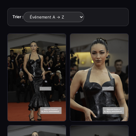
Trier :