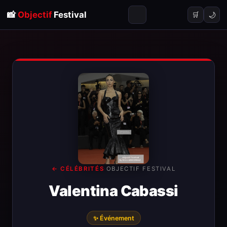
📸
Objectif
Festival
🌙
🛒
← CÉLÉBRITÉS
·
OBJECTIF FESTIVAL
Valentina Cabassi
✨ Événement