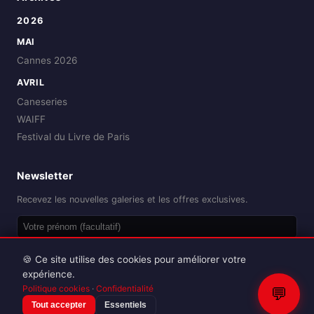
2026
MAI
Cannes 2026
AVRIL
Caneseries
WAIFF
Festival du Livre de Paris
Newsletter
Recevez les nouvelles galeries et les offres exclusives.
OK
🍪 Ce site utilise des cookies pour améliorer votre
expérience.
Politique cookies
·
Confidentialité
💬
Tout accepter
Essentiels
Reproduction interdite sans autorisation.