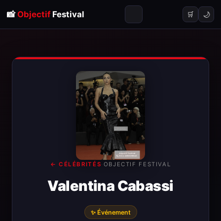
📸
Objectif
Festival
🌙
🛒
← CÉLÉBRITÉS
·
OBJECTIF FESTIVAL
Valentina Cabassi
✨ Événement