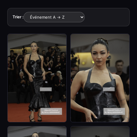
Trier :