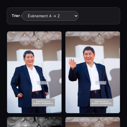
Trier :