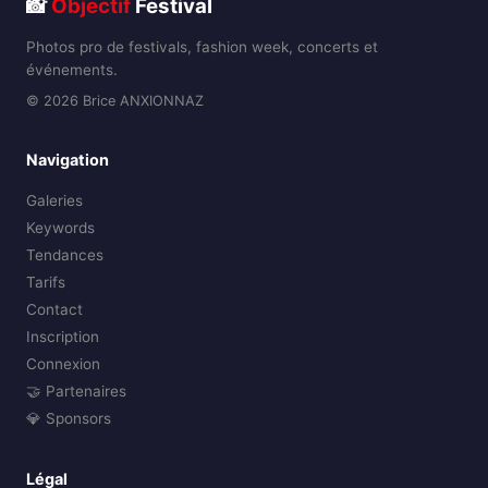
📸
Objectif
Festival
Photos pro de festivals, fashion week, concerts et
événements.
© 2026 Brice ANXIONNAZ
Navigation
Galeries
Keywords
Tendances
Tarifs
Contact
Inscription
Connexion
🤝 Partenaires
💎 Sponsors
Légal