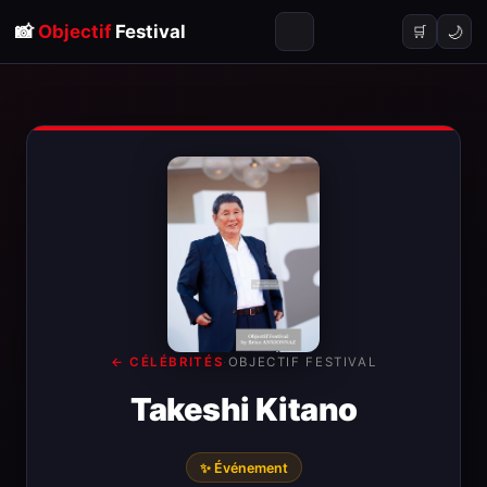
📸
Objectif
Festival
🌙
🛒
← CÉLÉBRITÉS
·
OBJECTIF FESTIVAL
Takeshi Kitano
✨ Événement