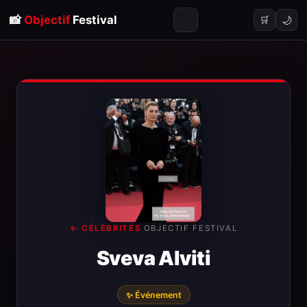
📸
Objectif
Festival
🌙
🛒
← CÉLÉBRITÉS
·
OBJECTIF FESTIVAL
Sveva Alviti
✨ Événement