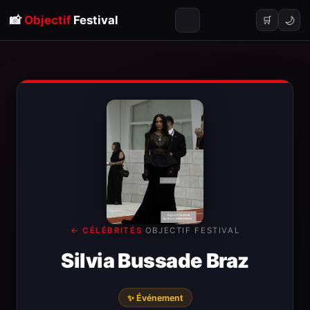
📸
Objectif
Festival
🌙
🛒
← CÉLÉBRITÉS
·
OBJECTIF FESTIVAL
Silvia Bussade Braz
✨ Événement