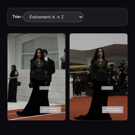
Trier :