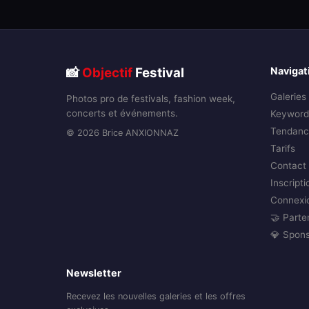
📸
Objectif
Festival
Navigat
Galeries
Photos pro de festivals, fashion week,
concerts et événements.
Keyword
Tendanc
© 2026 Brice ANXIONNAZ
Tarifs
Contact
Inscripti
Connexi
🤝 Parte
💎 Spon
Newsletter
Recevez les nouvelles galeries et les offres