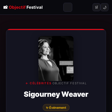
📸
Objectif
Festival
🌙
🛒
← CÉLÉBRITÉS
·
OBJECTIF FESTIVAL
Sigourney Weaver
✨ Événement