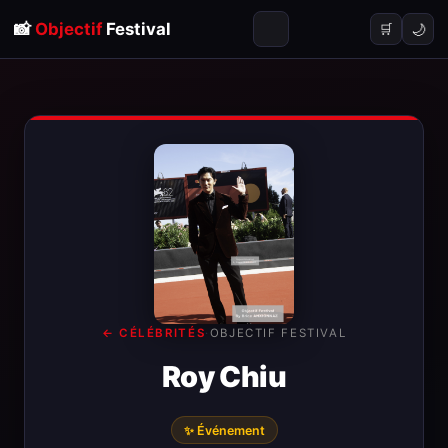
📸
Objectif
Festival
🌙
🛒
← CÉLÉBRITÉS
·
OBJECTIF FESTIVAL
Roy Chiu
✨ Événement