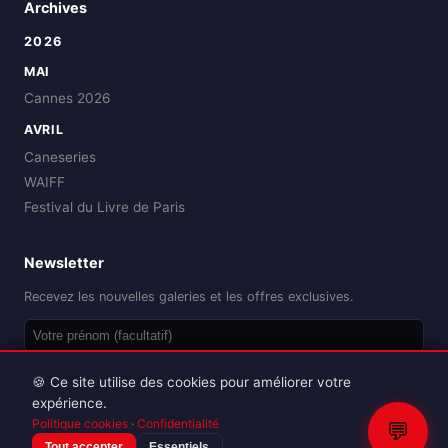
Archives
2026
MAI
Cannes 2026
AVRIL
Caneseries
WAIFF
Festival du Livre de Paris
Newsletter
Recevez les nouvelles galeries et les offres exclusives.
OK
🍪 Ce site utilise des cookies pour améliorer votre
expérience.
Politique cookies
·
Confidentialité
💬
Tout accepter
Essentiels