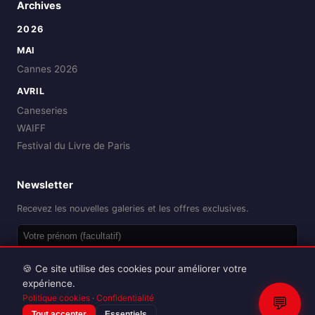
Archives
2026
MAI
Cannes 2026
AVRIL
Caneseries
WAIFF
Festival du Livre de Paris
Newsletter
Recevez les nouvelles galeries et les offres exclusives.
OK
🍪 Ce site utilise des cookies pour améliorer votre
expérience.
Politique cookies
·
Confidentialité
💬
Tout accepter
Essentiels