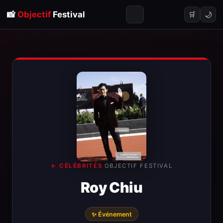
📸
Objectif
Festival
🌙
🛒
← CÉLÉBRITÉS
·
OBJECTIF FESTIVAL
Roy Chiu
✨ Événement