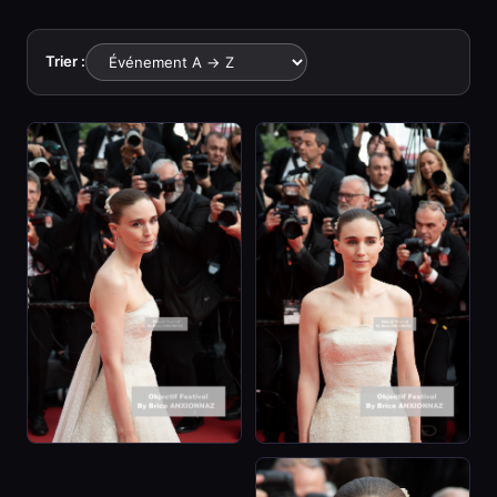
Trier :