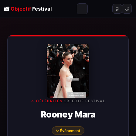
📸
Objectif
Festival
🌙
🛒
← CÉLÉBRITÉS
·
OBJECTIF FESTIVAL
Rooney Mara
✨ Événement