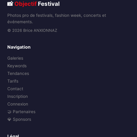
📸
Objectif
Festival
Photos pro de festivals, fashion week, concerts et
événements.
© 2026 Brice ANXIONNAZ
Navigation
Galeries
Keywords
Tendances
Tarifs
Contact
Inscription
Connexion
🤝 Partenaires
💎 Sponsors
Légal