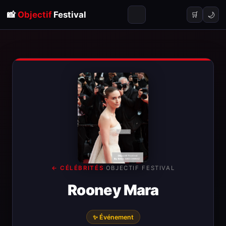
📸
Objectif
Festival
🌙
🛒
← CÉLÉBRITÉS
·
OBJECTIF FESTIVAL
Rooney Mara
✨ Événement