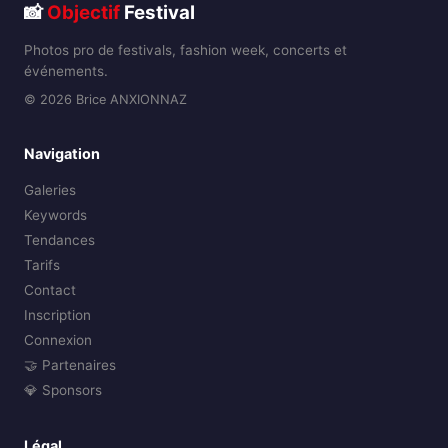
📸
Objectif
Festival
Photos pro de festivals, fashion week, concerts et
événements.
© 2026 Brice ANXIONNAZ
Navigation
Galeries
Keywords
Tendances
Tarifs
Contact
Inscription
Connexion
🤝 Partenaires
💎 Sponsors
Légal