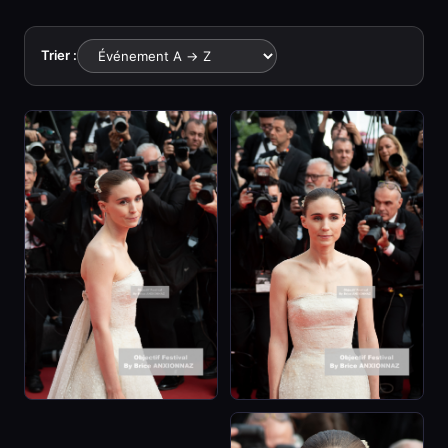
Trier :