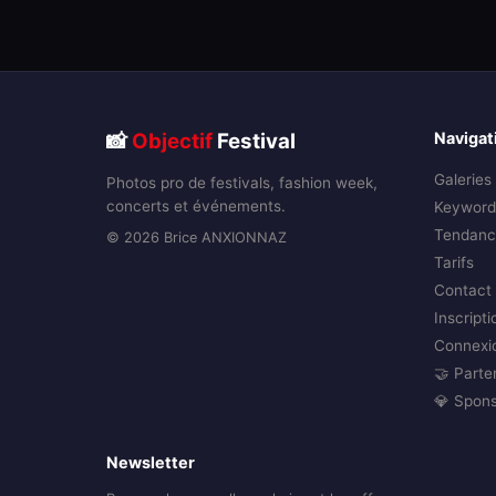
📸
Objectif
Festival
Navigat
Galeries
Photos pro de festivals, fashion week,
concerts et événements.
Keyword
Tendanc
© 2026 Brice ANXIONNAZ
Tarifs
Contact
Inscripti
Connexi
🤝 Parte
💎 Spon
Newsletter