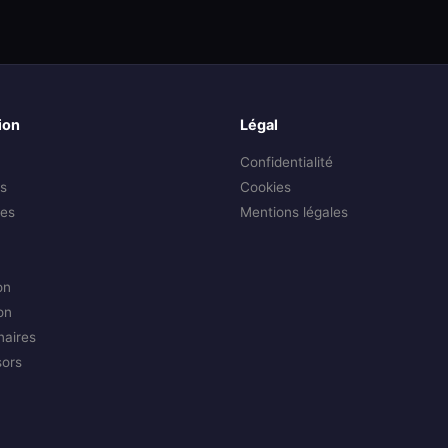
ion
Légal
Confidentialité
s
Cookies
es
Mentions légales
on
on
naires
sors