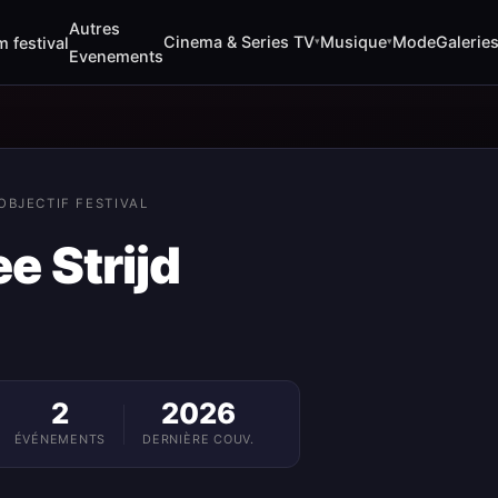
Autres
Cinema & Series TV
Musique
Mode
Galerie
m festival
▾
▾
Evenements
OBJECTIF FESTIVAL
e Strijd
2
2026
ÉVÉNEMENTS
DERNIÈRE COUV.