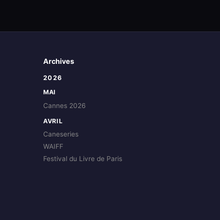
Archives
2026
MAI
Cannes 2026
AVRIL
Caneseries
WAIFF
Festival du Livre de Paris