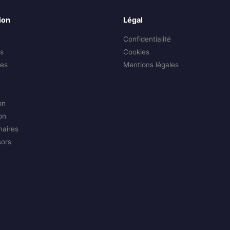
ion
Légal
Confidentialité
s
Cookies
es
Mentions légales
on
on
naires
sors