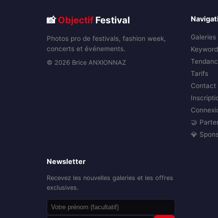
📸
Objectif
Festival
Navigat
Galeries
Photos pro de festivals, fashion week,
concerts et événements.
Keyword
Tendanc
© 2026 Brice ANXIONNAZ
Tarifs
Contact
Inscripti
Connexi
🤝 Parte
💎 Spon
Newsletter
Recevez les nouvelles galeries et les offres
exclusives.