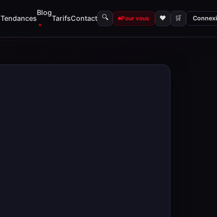
Blog
🔍
s
Tendances
Tarifs
Contact
♥
🛒
Pour vous
Connex