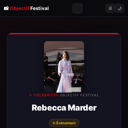
📸
Objectif
Festival
🌙
🛒
← CÉLÉBRITÉS
·
OBJECTIF FESTIVAL
Rebecca Marder
✨ Événement