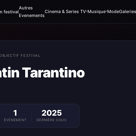
Autres
Cinema & Series TV
Musique
Mode
Galerie
m festival
▾
▾
Evenements
OBJECTIF FESTIVAL
tin Tarantino
1
2025
ÉVÉNEMENT
DERNIÈRE COUV.