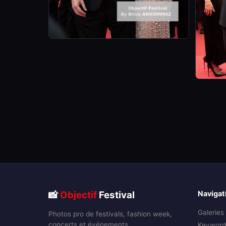
📸
Objectif
Festival
Navigat
Galeries
Photos pro de festivals, fashion week,
concerts et événements.
Keyword