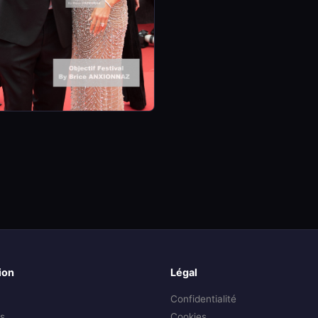
ion
Légal
Confidentialité
s
Cookies