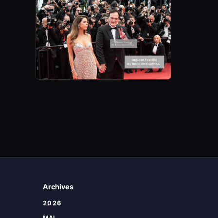
Archives
2026
MAI