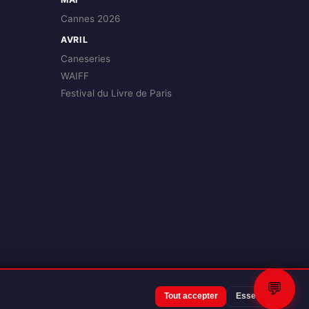
Cannes 2026
AVRIL
Caneseries
WAIFF
Festival du Livre de Paris
💬
Tout accepter
Essentiels