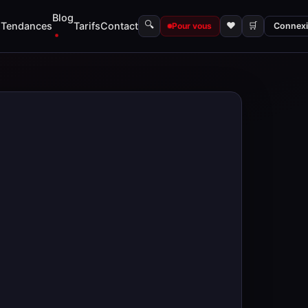
Blog
🔍
s
Tendances
Tarifs
Contact
♥
🛒
Pour vous
Connex