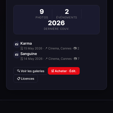
9
2
PHOTOS
ÉVÉNEMENTS
2026
DERNIÈRE COUV.
Karma
📸
🗓 15 May 2026 · 📍 Cinema, Cannes · 📷 2
Sanguine
📸
🗓 14 May 2026 · 📍 Cinema, Cannes · 📷 7
🔍 Voir les galeries
🛒 Acheter · Édit.
📋 Licences