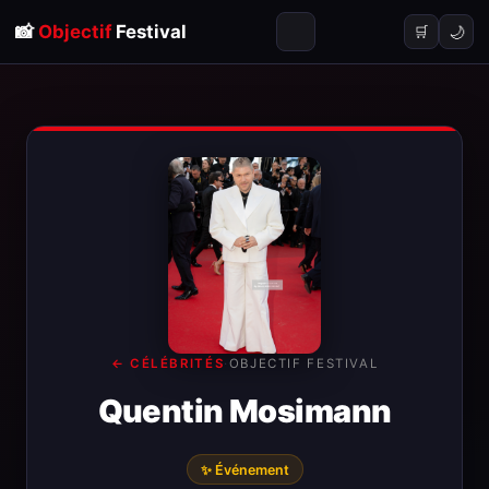
📸
Objectif
Festival
🌙
🛒
← CÉLÉBRITÉS
·
OBJECTIF FESTIVAL
Quentin Mosimann
✨ Événement