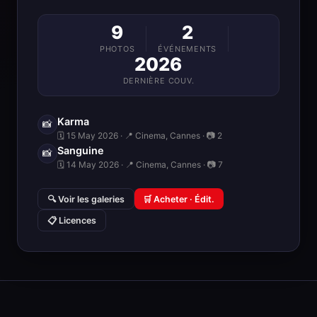
9
2
PHOTOS
ÉVÉNEMENTS
2026
DERNIÈRE COUV.
Karma
📸
🗓 15 May 2026 · 📍 Cinema, Cannes · 📷 2
Sanguine
📸
🗓 14 May 2026 · 📍 Cinema, Cannes · 📷 7
🔍 Voir les galeries
🛒 Acheter · Édit.
📋 Licences