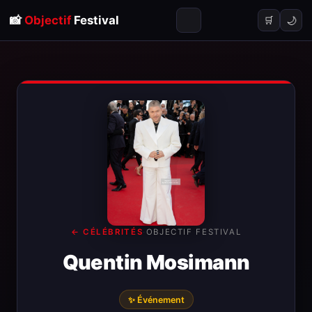
📸
Objectif
Festival
🌙
🛒
← CÉLÉBRITÉS
·
OBJECTIF FESTIVAL
Quentin Mosimann
✨ Événement