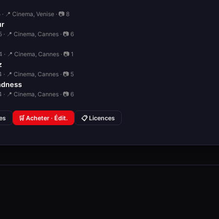
· 📍 Cinema, Venise · 📷 8
ur
 · 📍 Cinema, Cannes · 📷 6
 · 📍 Cinema, Cannes · 📷 1
z
 · 📍 Cinema, Cannes · 📷 5
ndness
 · 📍 Cinema, Cannes · 📷 6
ies
🛒 Acheter · Édit.
📋 Licences