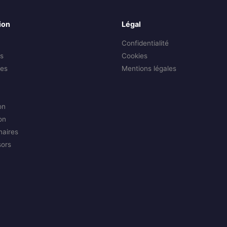
ion
Légal
Confidentialité
s
Cookies
es
Mentions légales
on
on
naires
sors