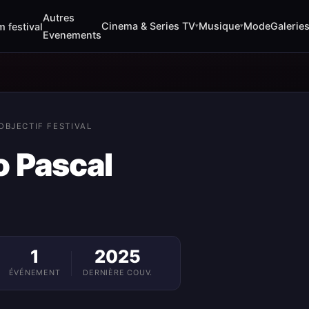
Autres
Cinema & Series TV
Musique
Mode
Galerie
m festival
▾
▾
Evenements
OBJECTIF FESTIVAL
o Pascal
1
2025
ÉVÉNEMENT
DERNIÈRE COUV.