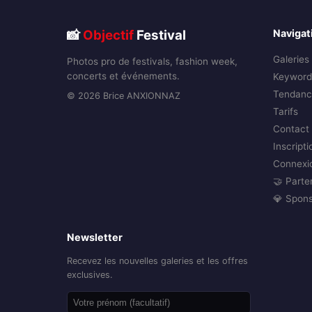
📸
Objectif
Festival
Navigat
Galeries
Photos pro de festivals, fashion week,
concerts et événements.
Keyword
Tendanc
© 2026 Brice ANXIONNAZ
Tarifs
Contact
Inscripti
Connexi
🤝 Parte
💎 Spon
Newsletter
Recevez les nouvelles galeries et les offres
exclusives.