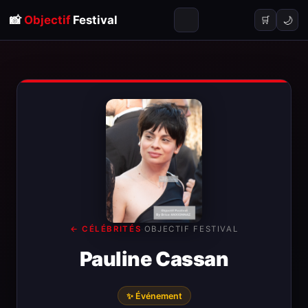
📸
Objectif
Festival
🌙
🛒
← CÉLÉBRITÉS
·
OBJECTIF FESTIVAL
Pauline Cassan
✨ Événement