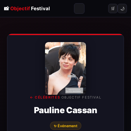
📸
Objectif
Festival
🌙
🛒
← CÉLÉBRITÉS
·
OBJECTIF FESTIVAL
Pauline Cassan
✨ Événement