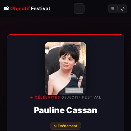
📸
Objectif
Festival
🌙
🛒
← CÉLÉBRITÉS
·
OBJECTIF FESTIVAL
Pauline Cassan
✨ Événement