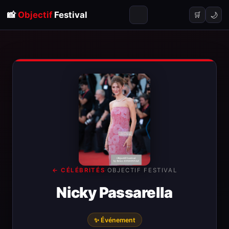
📸
Objectif
Festival
🌙
🛒
← CÉLÉBRITÉS
·
OBJECTIF FESTIVAL
Nicky Passarella
✨ Événement