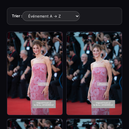
Trier :