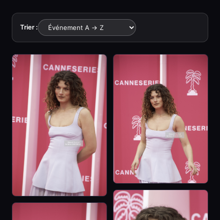
Trier :