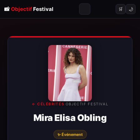
📸
Objectif
Festival
🌙
🛒
← CÉLÉBRITÉS
·
OBJECTIF FESTIVAL
Mira Elisa Obling
✨ Événement