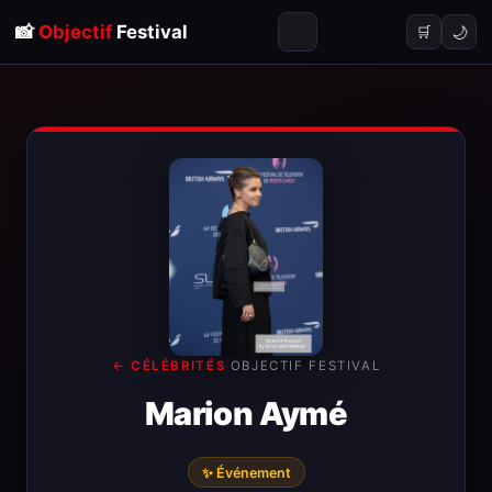
📸
Objectif
Festival
🌙
🛒
← CÉLÉBRITÉS
·
OBJECTIF FESTIVAL
Marion Aymé
✨ Événement