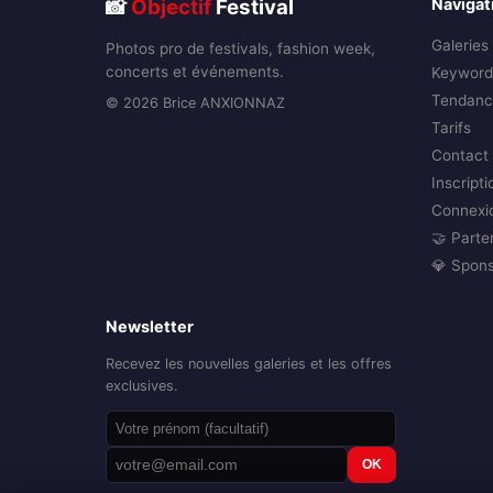
📸
Objectif
Festival
Navigat
Galeries
Photos pro de festivals, fashion week,
concerts et événements.
Keyword
Tendanc
© 2026 Brice ANXIONNAZ
Tarifs
Contact
Inscripti
Connexi
🤝 Parte
💎 Spon
Newsletter
Recevez les nouvelles galeries et les offres
exclusives.
OK