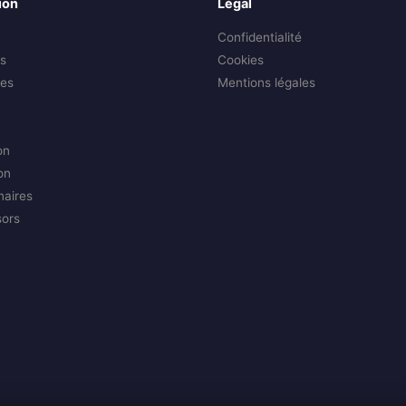
ion
Légal
Confidentialité
s
Cookies
es
Mentions légales
on
on
naires
sors