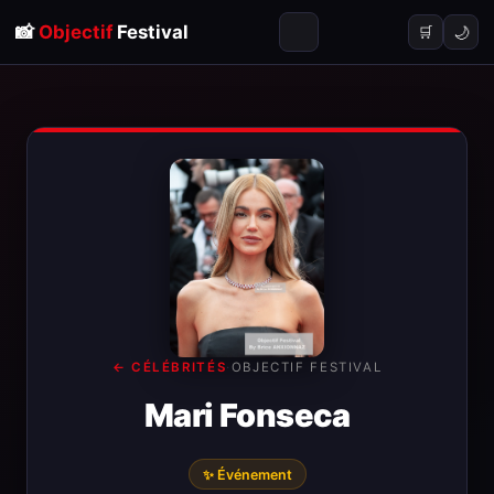
📸
Objectif
Festival
🌙
🛒
← CÉLÉBRITÉS
·
OBJECTIF FESTIVAL
Mari Fonseca
✨ Événement