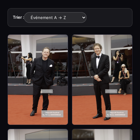
Trier :