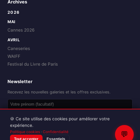
Archives
2026
MAI
Cannes 2026
AVRIL
Caneseries
WAIFF
Festival du Livre de Paris
Newsletter
Recevez les nouvelles galeries et les offres exclusives.
OK
🍪 Ce site utilise des cookies pour améliorer votre
expérience.
Politique cookies
·
Confidentialité
💬
Tout accepter
Essentiels
Reproduction interdite sans autorisation.