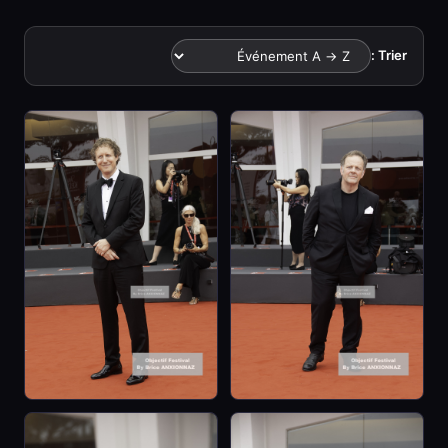
Trier :