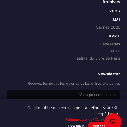
Archives
2026
MAI
Cannes 2026
AVRIL
Caneseries
WAIFF
Festival du Livre de Paris
Newsletter
Recevez les nouvelles galeries et les offres exclusives.
OK
🍪 Ce site utilise des cookies pour améliorer votre
expérience.
Politique cookies
·
Confidentialité
💬
Essentiels
Tout accepter
Reproduction interdite sans autorisation.