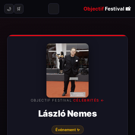
Objectif
Festival
📸
🌙
🛒
OBJECTIF FESTIVAL
·
← CÉLÉBRITÉS
László Nemes
✨ Événement